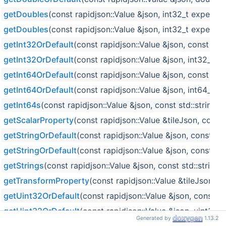
getDoubles
(const rapidjson::Value &json, int32_t expected
getDoubles
(const rapidjson::Value &json, int32_t expecte
getInt32OrDefault
(const rapidjson::Value &json, const std:
getInt32OrDefault
(const rapidjson::Value &json, int32_t de
getInt64OrDefault
(const rapidjson::Value &json, const std:
getInt64OrDefault
(const rapidjson::Value &json, int64_t de
getInt64s
(const rapidjson::Value &json, const std::string &
getScalarProperty
(const rapidjson::Value &tileJson, const 
getStringOrDefault
(const rapidjson::Value &json, const std
getStringOrDefault
(const rapidjson::Value &json, const std
getStrings
(const rapidjson::Value &json, const std::string 
getTransformProperty
(const rapidjson::Value &tileJson, co
getUint32OrDefault
(const rapidjson::Value &json, const st
getUint32OrDefault
(const rapidjson::Value &json, uint32_t
Generated by
1.13.2